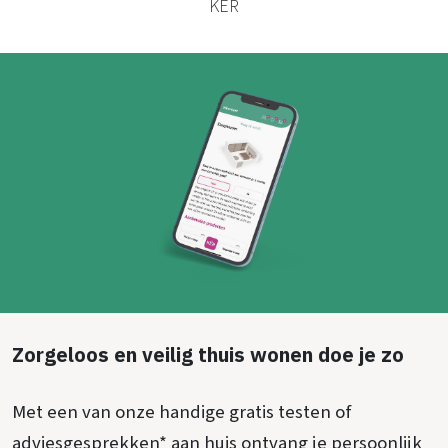
KER
Zorgeloos en veilig thuis wonen doe je zo
Met een van onze handige gratis testen of
adviesgesprekken* aan huis ontvang je persoonlijk