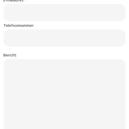
E-mailadres*:
Telefoonnummer:
Bericht: