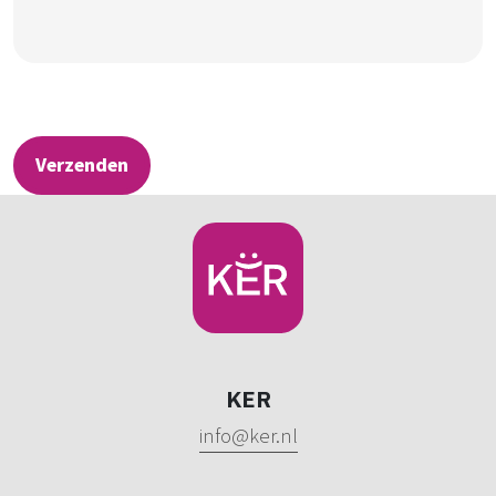
Verzenden
KER
info@ker.nl